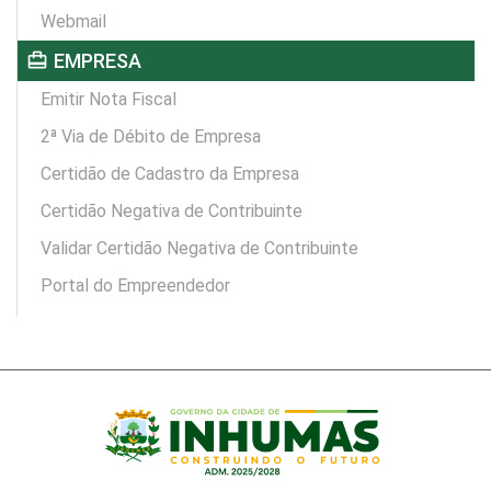
Webmail
card_travel
EMPRESA
Emitir Nota Fiscal
2ª Via de Débito de Empresa
Certidão de Cadastro da Empresa
Certidão Negativa de Contribuinte
Validar Certidão Negativa de Contribuinte
Portal do Empreendedor