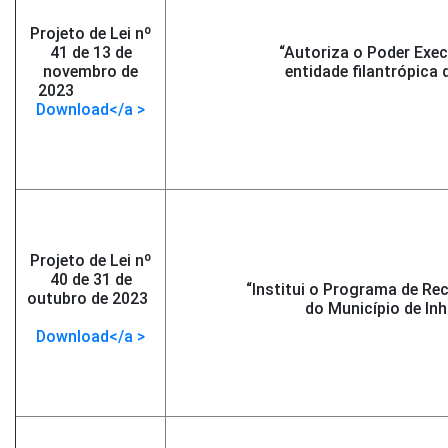
Projeto de Lei nº
41 de 13 de
“Autoriza o Poder Exec
novembro de
entidade filantrópica
2023
-</span >
Download</a >
Projeto de Lei nº
40 de 31 de
“Institui o Programa de Re
outubro de 2023
-
do Município de In
</span >
Download</a >