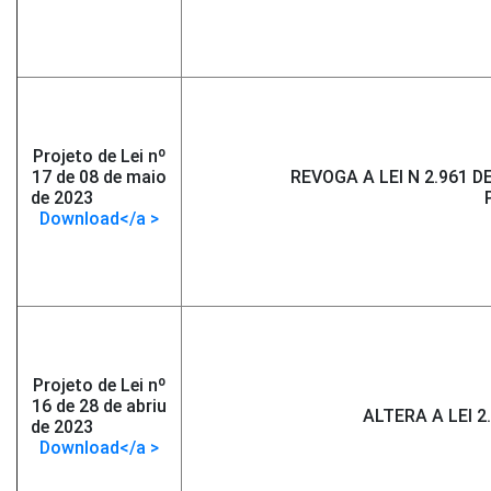
Projeto de Lei nº
17 de 08 de maio
REVOGA A LEI N 2.961 
de 2023
-</span >
Download</a >
Projeto de Lei nº
16 de 28 de abriu
ALTERA A LEI 2
de 2023
-</span >
Download</a >