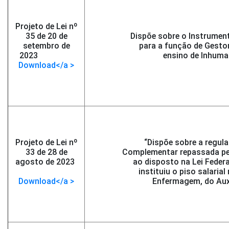
Projeto de Lei nº
35 de 20 de
Dispõe sobre o Instrumen
setembro de
para a função de Gestor
2023
-</span >
ensino de Inhuma
Download</a >
Projeto de Lei nº
“Dispõe sobre a regul
33 de 28 de
Complementar repassada pel
agosto de 2023
-
ao disposto na Lei Federa
</span >
instituiu o piso salaria
Download</a >
Enfermagem, do Auxi