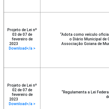
Projeto de Lei nº
03 de 07 de
“Adota como veículo oficia
fevereiro de
o Diário Municipal de 
2023
-</span >
Associação Goiana de Muni
Download</a >
Projeto de Lei nº
02 de 07 de
“Regulamenta a Lei Federa
fevereiro de
d
2023
-</span >
Download</a >