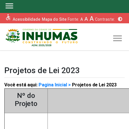
menu
accessible
A
A
brightness_6
Acessibilidade
Mapa do Site
Fonte:
A
Contraste:
menu
Projetos de Lei 2023
Você está aqui:
Pagina Inicial >
Projetos de Lei 2023
Nº do
Projeto