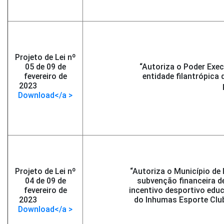
Projeto de Lei nº
05 de 09 de
“Autoriza o Poder Exec
fevereiro de
entidade filantrópica
2023
-</span >
Download</a >
Projeto de Lei nº
“Autoriza o Município de
04 de 09 de
subvenção financeira d
fevereiro de
incentivo desportivo educ
2023
-</span >
do Inhumas Esporte Club
Download</a >