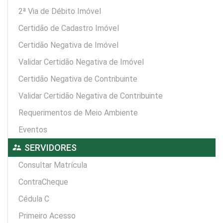
2ª Via de Débito Imóvel
Certidão de Cadastro Imóvel
Certidão Negativa de Imóvel
Validar Certidão Negativa de Imóvel
Certidão Negativa de Contribuinte
Validar Certidão Negativa de Contribuinte
Requerimentos de Meio Ambiente
Eventos
supervisor_account
SERVIDORES
Consultar Matrícula
ContraCheque
Cédula C
Primeiro Acesso