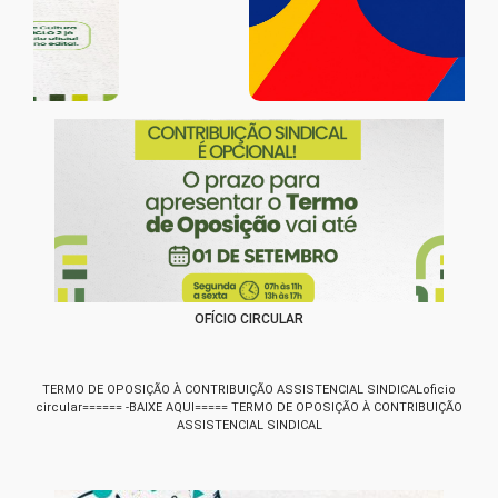
OFÍCIO CIRCULAR
TERMO DE OPOSIÇÃO À CONTRIBUIÇÃO ASSISTENCIAL SINDICALoficio
circular====== -BAIXE AQUI===== TERMO DE OPOSIÇÃO À CONTRIBUIÇÃO
ASSISTENCIAL SINDICAL