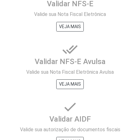
Validar NFS-E
Valide sua Nota Fiscal Eletrônica
VEJA MAIS
done_all
Validar NFS-E Avulsa
Valide sua Nota Fiscal Eletrônica Avulsa
VEJA MAIS
check
Validar AIDF
Valide sua autorização de documentos fiscais