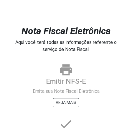
Nota Fiscal Eletrônica
Aqui você terá todas as informações referente o
serviço de Nota Fiscal.
print
Emitir NFS-E
Emita sua Nota Fiscal Eletrônica
VEJA MAIS
done