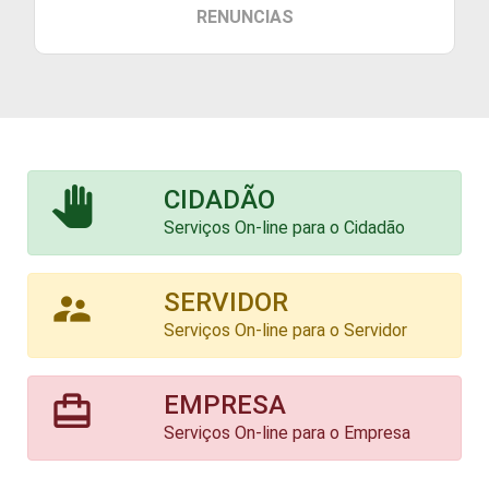
RENUNCIAS
pan_tool
CIDADÃO
Serviços On-line para o Cidadão
supervisor_account
SERVIDOR
Serviços On-line para o Servidor
card_travel
EMPRESA
Serviços On-line para o Empresa