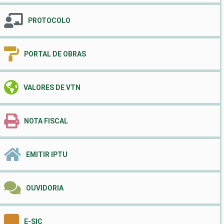
PROTOCOLO
PORTAL DE OBRAS
VALORES DE VTN
NOTA FISCAL
EMITIR IPTU
OUVIDORIA
E-SIC