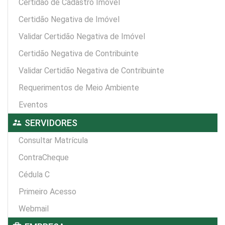
Certidão de Cadastro Imóvel
Certidão Negativa de Imóvel
Validar Certidão Negativa de Imóvel
Certidão Negativa de Contribuinte
Validar Certidão Negativa de Contribuinte
Requerimentos de Meio Ambiente
Eventos
supervisor_account
SERVIDORES
Consultar Matrícula
ContraCheque
Cédula C
Primeiro Acesso
Webmail