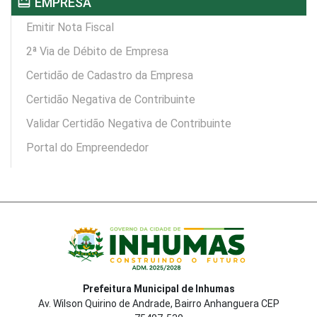
card_travel
EMPRESA
Emitir Nota Fiscal
2ª Via de Débito de Empresa
Certidão de Cadastro da Empresa
Certidão Negativa de Contribuinte
Validar Certidão Negativa de Contribuinte
Portal do Empreendedor
Prefeitura Municipal de Inhumas
Av. Wilson Quirino de Andrade, Bairro Anhanguera CEP