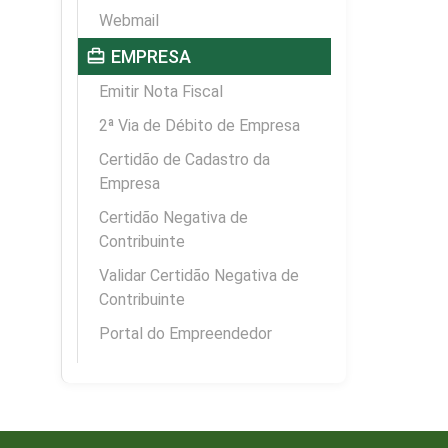
Webmail
card_travel
EMPRESA
Emitir Nota Fiscal
2ª Via de Débito de Empresa
Certidão de Cadastro da
Empresa
Certidão Negativa de
Contribuinte
Validar Certidão Negativa de
Contribuinte
Portal do Empreendedor