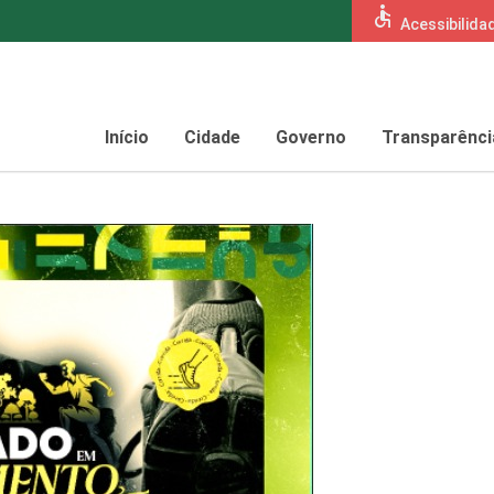
accessible
Acessibilida
Início
Cidade
Governo
Transparênci