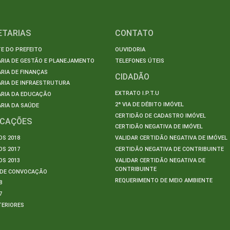
ETARIAS
CONTATO
E DO PREFEITO
OUVIDORIA
ARIA DE GESTÃO E PLANEJAMENTO
TELEFONES ÚTEIS
RIA DE FINANÇAS
CIDADÃO
RIA DE INFRAESTRUTURA
EXTRATO I.P.T.U
ARIA DA EDUCAÇÃO
2ª VIA DE DÉBITO IMÓVEL
RIA DA SAÚDE
CERTIDÃO DE CADASTRO IMÓVEL
ICAÇÕES
CERTIDÃO NEGATIVA DE IMÓVEL
S 2018
VALIDAR CERTIDÃO NEGATIVA DE IMÓVEL
S 2017
CERTIDÃO NEGATIVA DE CONTRIBUINTE
S 2013
VALIDAR CERTIDÃO NEGATIVA DE
CONTRIBUINTE
S DE CONVOCAÇÃO
REQUERIMENTO DE MEIO AMBIENTE
8
7
TERIORES
S