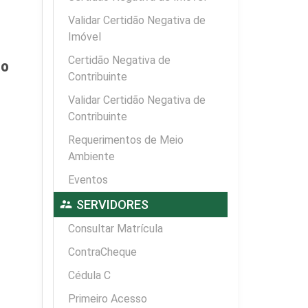
Validar Certidão Negativa de
Imóvel
Certidão Negativa de
º
Contribuinte
Validar Certidão Negativa de
Contribuinte
Requerimentos de Meio
Ambiente
Eventos
supervisor_account
SERVIDORES
Consultar Matrícula
ContraCheque
Cédula C
Primeiro Acesso