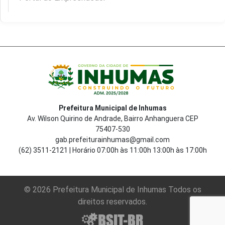
Prefeitura Municipal de Inhumas
Av. Wilson Quirino de Andrade, Bairro Anhanguera CEP
75407-530
gab.prefeiturainhumas@gmail.com
(62) 3511-2121 | Horário 07:00h às 11:00h 13:00h às 17:00h
© 2026 Prefeitura Municipal de Inhumas Todos os
direitos reservados.