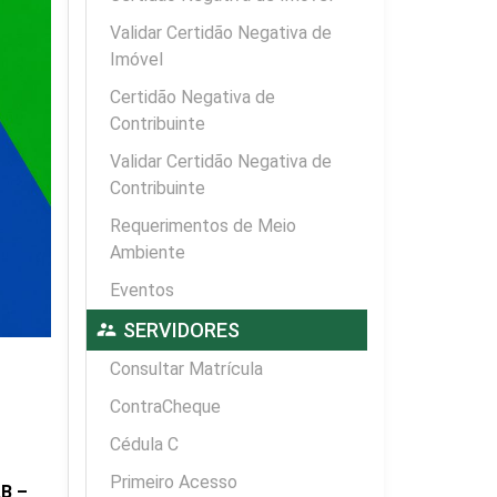
Validar Certidão Negativa de
Imóvel
Certidão Negativa de
Contribuinte
Validar Certidão Negativa de
Contribuinte
Requerimentos de Meio
Ambiente
Eventos
supervisor_account
SERVIDORES
Consultar Matrícula
ContraCheque
Cédula C
Primeiro Acesso
AB –