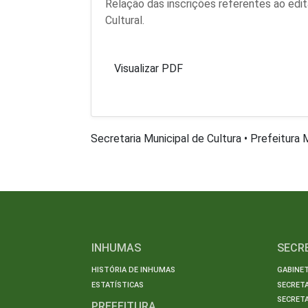
Relação das inscrições referentes ao edi
Cultural.
Visualizar PDF
Secretaria Municipal de Cultura • Prefeitura
INHUMAS
SECR
HISTÓRIA DE INHUMAS
GABINET
ESTATÍSTICAS
SECRET
SECRETA
PREFEITURA