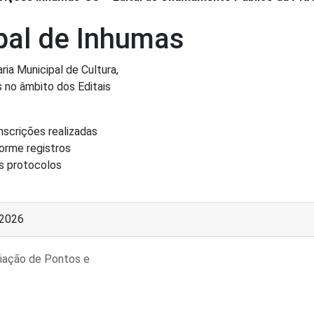
ipal de Inhumas
ria Municipal de Cultura,
 no âmbito dos Editais
nscrições realizadas
forme registros
s protocolos
/2026
miação de Pontos e