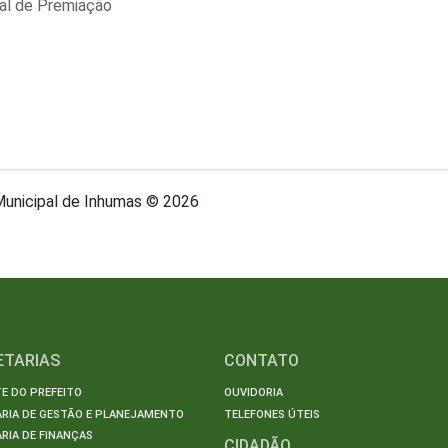
tal de Premiação
 Municipal de Inhumas © 2026
ETARIAS
CONTATO
E DO PREFEITO
OUVIDORIA
ARIA DE GESTÃO E PLANEJAMENTO
TELEFONES ÚTEIS
RIA DE FINANÇAS
CIDADÃO