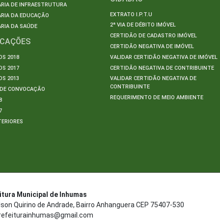
RIA DE INFRAESTRUTURA
EXTRATO I.P.T.U
ARIA DA EDUCAÇÃO
2ª VIA DE DÉBITO IMÓVEL
RIA DA SAÚDE
CERTIDÃO DE CADASTRO IMÓVEL
ICAÇÕES
CERTIDÃO NEGATIVA DE IMÓVEL
S 2018
VALIDAR CERTIDÃO NEGATIVA DE IMÓVEL
S 2017
CERTIDÃO NEGATIVA DE CONTRIBUINTE
S 2013
VALIDAR CERTIDÃO NEGATIVA DE
CONTRIBUINTE
S DE CONVOCAÇÃO
REQUERIMENTO DE MEIO AMBIENTE
8
7
TERIORES
S
itura Municipal de Inhumas
ilson Quirino de Andrade, Bairro Anhanguera CEP 75407-530
refeiturainhumas@gmail.com