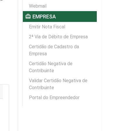
Webmail
card_travel
EMPRESA
Emitir Nota Fiscal
2ª Via de Débito de Empresa
Certidão de Cadastro da
Empresa
Certidão Negativa de
Contribuinte
Validar Certidão Negativa de
Contribuinte
Portal do Empreendedor