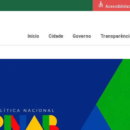
accessible
Acessibilida
Início
Cidade
Governo
Transparênci