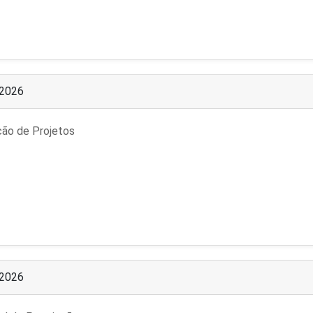
/2026
ção de Projetos
/2026