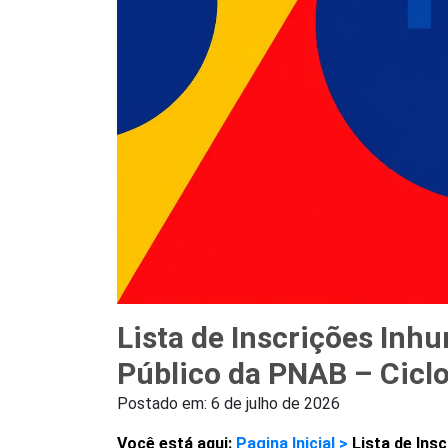
Lista de Inscrições In
Público da PNAB – Ciclo
Postado em:
6 de julho de 2026
Você está aqui:
Pagina Inicial >
Lista de In