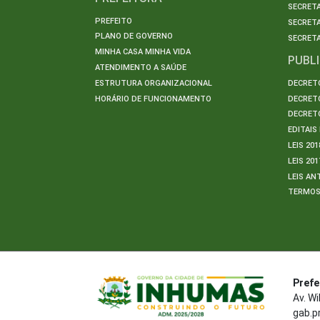
SECRETA
PREFEITO
SECRET
PLANO DE GOVERNO
SECRETA
MINHA CASA MINHA VIDA
PUBL
ATENDIMENTO A SAÚDE
ESTRUTURA ORGANIZACIONAL
DECRETO
HORÁRIO DE FUNCIONAMENTO
DECRETO
DECRETO
EDITAI
LEIS 201
LEIS 201
LEIS AN
TERMO
Prefe
Av. W
gab.p