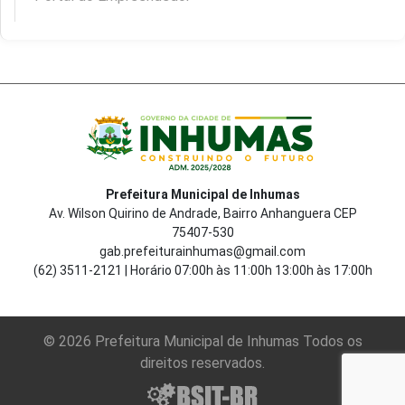
Prefeitura Municipal de Inhumas
Av. Wilson Quirino de Andrade, Bairro Anhanguera CEP
75407-530
gab.prefeiturainhumas@gmail.com
(62) 3511-2121 | Horário 07:00h às 11:00h 13:00h às 17:00h
© 2026 Prefeitura Municipal de Inhumas Todos os
direitos reservados.