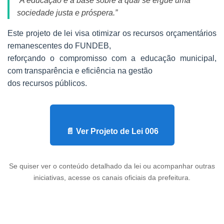
“A educação é a base sobre a qual se ergue uma
sociedade justa e próspera.”
Este projeto de lei visa otimizar os recursos orçamentários
remanescentes do FUNDEB,
reforçando o compromisso com a educação municipal,
com transparência e eficiência na gestão
dos recursos públicos.
📄 Ver Projeto de Lei 006
Se quiser ver o conteúdo detalhado da lei ou acompanhar outras
iniciativas, acesse os canais oficiais da prefeitura.