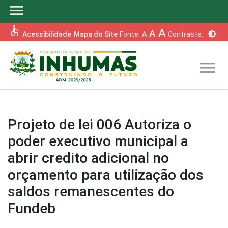
menu
accessible
A
A
brightness_6
Acessibilidade
Mapa do Site
Fonte:
A
Contraste:
menu
Projeto de lei 006 Autoriza o
poder executivo municipal a
abrir credito adicional no
orçamento para utilização dos
saldos remanescentes do
Fundeb