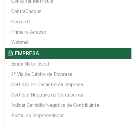
Consultar Matrícula
ContraCheque
Cédula C
Primeiro Acesso
Webmail
card_travel
EMPRESA
Emitir Nota Fiscal
2ª Via de Débito de Empresa
Certidão de Cadastro da Empresa
Certidão Negativa de Contribuinte
Validar Certidão Negativa de Contribuinte
Portal do Empreendedor