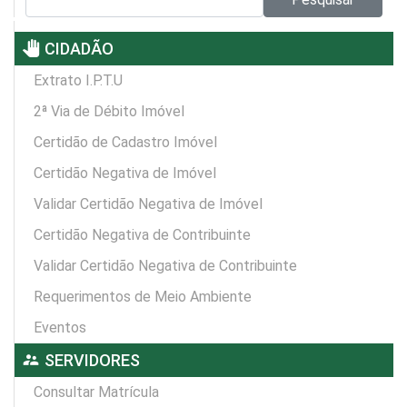
pan_tool
CIDADÃO
Extrato I.P.T.U
2ª Via de Débito Imóvel
Certidão de Cadastro Imóvel
Certidão Negativa de Imóvel
Validar Certidão Negativa de Imóvel
Certidão Negativa de Contribuinte
Validar Certidão Negativa de Contribuinte
Requerimentos de Meio Ambiente
Eventos
supervisor_account
SERVIDORES
Consultar Matrícula