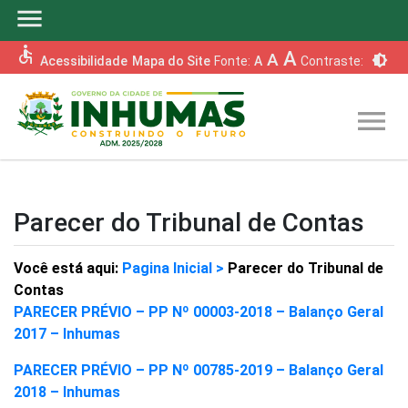
menu
accessible
A
A
brightness_6
Acessibilidade
Mapa do Site
Fonte:
A
Contraste:
menu
Parecer do Tribunal de Contas
Você está aqui:
Pagina Inicial >
Parecer do Tribunal de
Contas
PARECER PRÉVIO – PP Nº 00003-2018 – Balanço Geral
2017 – Inhumas
PARECER PRÉVIO – PP Nº 00785-2019 – Balanço Geral
2018 – Inhumas