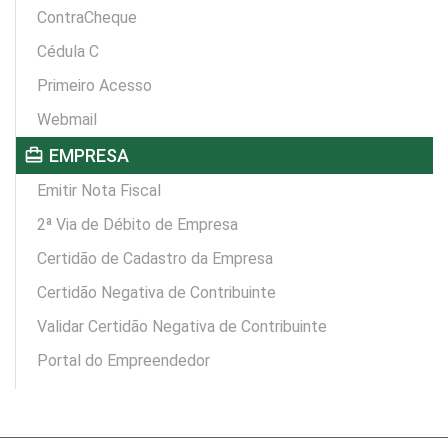
ContraCheque
Cédula C
Primeiro Acesso
Webmail
card_travel
EMPRESA
Emitir Nota Fiscal
2ª Via de Débito de Empresa
Certidão de Cadastro da Empresa
Certidão Negativa de Contribuinte
Validar Certidão Negativa de Contribuinte
Portal do Empreendedor