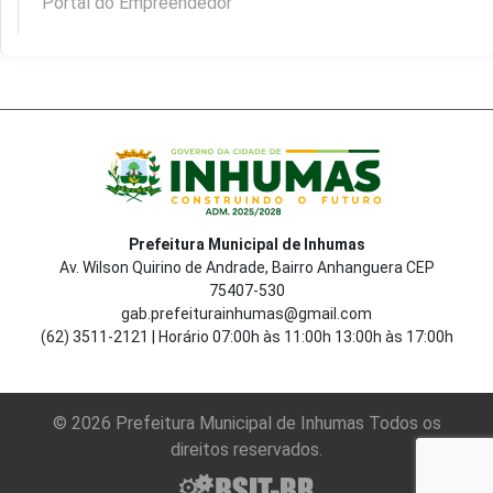
Portal do Empreendedor
Prefeitura Municipal de Inhumas
Av. Wilson Quirino de Andrade, Bairro Anhanguera CEP
75407-530
gab.prefeiturainhumas@gmail.com
(62) 3511-2121 | Horário 07:00h às 11:00h 13:00h às 17:00h
© 2026 Prefeitura Municipal de Inhumas Todos os
direitos reservados.