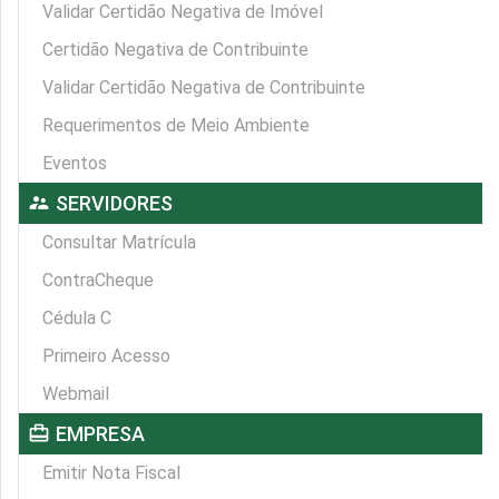
Validar Certidão Negativa de Imóvel
Certidão Negativa de Contribuinte
Validar Certidão Negativa de Contribuinte
Requerimentos de Meio Ambiente
Eventos
supervisor_account
SERVIDORES
Consultar Matrícula
ContraCheque
Cédula C
Primeiro Acesso
Webmail
card_travel
EMPRESA
Emitir Nota Fiscal