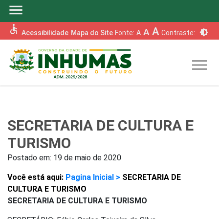
menu
accessible
A
A
brightness_6
Acessibilidade
Mapa do Site
Fonte:
A
Contraste:
menu
SECRETARIA DE CULTURA E
TURISMO
Postado em:
19 de maio de 2020
Você está aqui:
Pagina Inicial >
SECRETARIA DE
CULTURA E TURISMO
SECRETARIA DE CULTURA E TURISMO