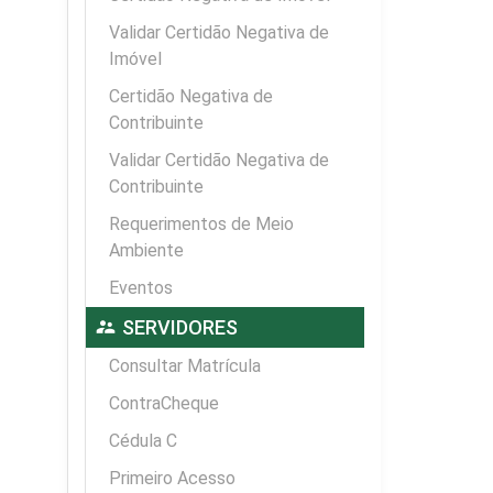
Validar Certidão Negativa de
Imóvel
Certidão Negativa de
Contribuinte
Validar Certidão Negativa de
Contribuinte
Requerimentos de Meio
Ambiente
Eventos
supervisor_account
SERVIDORES
Consultar Matrícula
ContraCheque
Cédula C
Primeiro Acesso