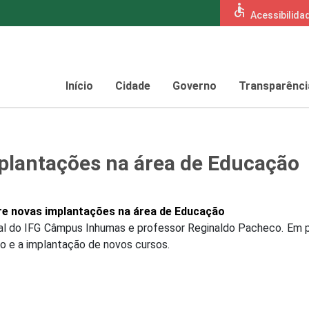
accessible
Acessibilida
Início
Cidade
Governo
Transparênci
plantações na área de Educação
re novas implantações na área de Educação
eral do IFG Câmpus Inhumas e professor Reginaldo Pacheco. Em 
co e a implantação de novos cursos.