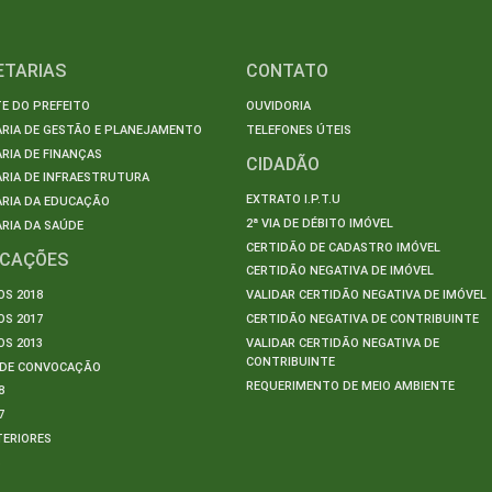
ETARIAS
CONTATO
E DO PREFEITO
OUVIDORIA
ARIA DE GESTÃO E PLANEJAMENTO
TELEFONES ÚTEIS
RIA DE FINANÇAS
CIDADÃO
RIA DE INFRAESTRUTURA
EXTRATO I.P.T.U
ARIA DA EDUCAÇÃO
2ª VIA DE DÉBITO IMÓVEL
RIA DA SAÚDE
CERTIDÃO DE CADASTRO IMÓVEL
ICAÇÕES
CERTIDÃO NEGATIVA DE IMÓVEL
S 2018
VALIDAR CERTIDÃO NEGATIVA DE IMÓVEL
S 2017
CERTIDÃO NEGATIVA DE CONTRIBUINTE
S 2013
VALIDAR CERTIDÃO NEGATIVA DE
CONTRIBUINTE
S DE CONVOCAÇÃO
REQUERIMENTO DE MEIO AMBIENTE
8
7
TERIORES
S