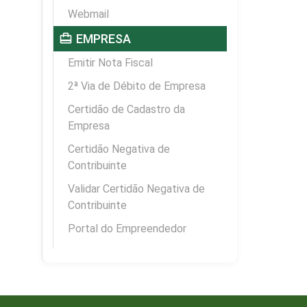
Webmail
card_travel
EMPRESA
Emitir Nota Fiscal
2ª Via de Débito de Empresa
Certidão de Cadastro da
Empresa
Certidão Negativa de
Contribuinte
Validar Certidão Negativa de
Contribuinte
Portal do Empreendedor