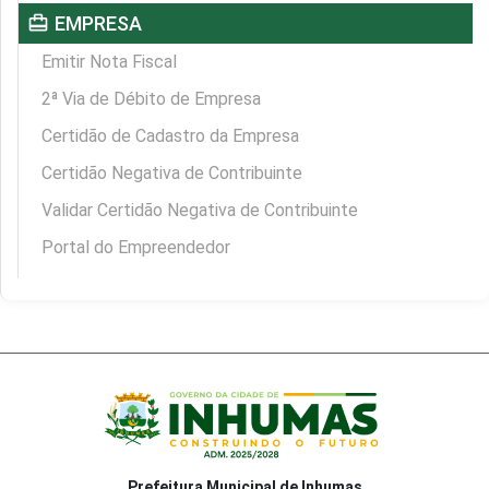
card_travel
EMPRESA
Emitir Nota Fiscal
2ª Via de Débito de Empresa
Certidão de Cadastro da Empresa
Certidão Negativa de Contribuinte
Validar Certidão Negativa de Contribuinte
Portal do Empreendedor
Prefeitura Municipal de Inhumas