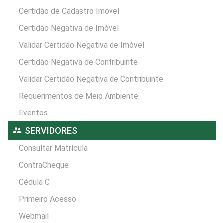
Certidão de Cadastro Imóvel
Certidão Negativa de Imóvel
Validar Certidão Negativa de Imóvel
Certidão Negativa de Contribuinte
Validar Certidão Negativa de Contribuinte
Requerimentos de Meio Ambiente
Eventos
supervisor_account
SERVIDORES
Consultar Matrícula
ContraCheque
Cédula C
Primeiro Acesso
Webmail