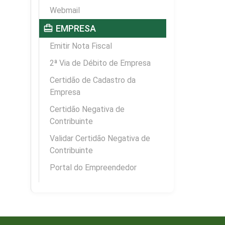
Webmail
card_travel
EMPRESA
Emitir Nota Fiscal
2ª Via de Débito de Empresa
Certidão de Cadastro da
Empresa
Certidão Negativa de
Contribuinte
Validar Certidão Negativa de
Contribuinte
Portal do Empreendedor