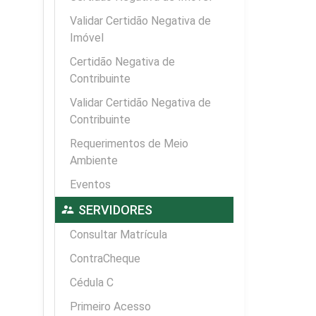
Validar Certidão Negativa de
Imóvel
Certidão Negativa de
Contribuinte
Validar Certidão Negativa de
Contribuinte
Requerimentos de Meio
Ambiente
Eventos
supervisor_account
SERVIDORES
Consultar Matrícula
ContraCheque
Cédula C
Primeiro Acesso