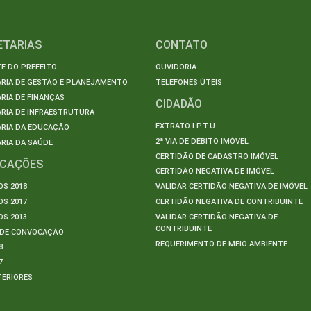
ETARIAS
CONTATO
E DO PREFEITO
OUVIDORIA
ARIA DE GESTÃO E PLANEJAMENTO
TELEFONES ÚTEIS
RIA DE FINANÇAS
CIDADÃO
RIA DE INFRAESTRUTURA
EXTRATO I.P.T.U
ARIA DA EDUCAÇÃO
2ª VIA DE DÉBITO IMÓVEL
RIA DA SAÚDE
CERTIDÃO DE CADASTRO IMÓVEL
ICAÇÕES
CERTIDÃO NEGATIVA DE IMÓVEL
S 2018
VALIDAR CERTIDÃO NEGATIVA DE IMÓVEL
S 2017
CERTIDÃO NEGATIVA DE CONTRIBUINTE
S 2013
VALIDAR CERTIDÃO NEGATIVA DE
CONTRIBUINTE
S DE CONVOCAÇÃO
REQUERIMENTO DE MEIO AMBIENTE
8
7
TERIORES
S