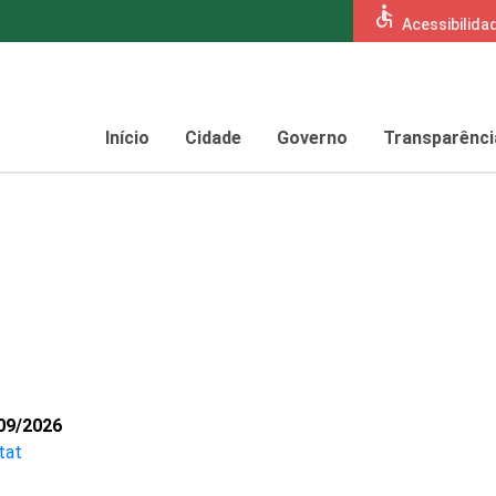
accessible
Acessibilida
Início
Cidade
Governo
Transparênci
09/2026
tat