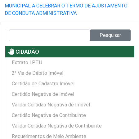
MUNICIPAL A CELEBRAR O TERMO DE AJUSTAMENTO
DE CONDUTA ADMINISTRATIVA
Pesquisar no site:
Pesquisar
pan_tool
CIDADÃO
Extrato I.P.T.U
2ª Via de Débito Imóvel
Certidão de Cadastro Imóvel
Certidão Negativa de Imóvel
Validar Certidão Negativa de Imóvel
Certidão Negativa de Contribuinte
Validar Certidão Negativa de Contribuinte
Requerimentos de Meio Ambiente