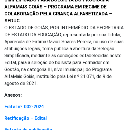
ALFAMAIS GOIÁS – PROGRAMA EM REGIME DE
COLABORAÇÃO PELA CRIANÇA ALFABETIZADA –
SEDUC
O ESTADO DE GOIÁS, POR INTERMÉDIO DA SECRETARIA
DE ESTADO DA EDUCAÇÃO, representada por sua Titular,
Aparecida de Fátima Gavioli Soares Pereira, no uso de suas
atribuições legais, torna pública a abertura da Seleção
Simplificada, mediante as condições estabelecidas neste
Edital, para a seleção de bolsista para Formador em
Gestão, na categoria III, nível municipal, do Programa
AlfaMais Goiás, instituído pela Lei n.º 21.071, de 9 de
agosto de 2021.
Anexos:
Edital nº 002-2024
Retificação – Edital
Estrato de publicação