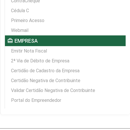
ContraCheque
Cédula C
Primeiro Acesso
Webmail
card_travel
EMPRESA
Emitir Nota Fiscal
2ª Via de Débito de Empresa
Certidão de Cadastro da Empresa
Certidão Negativa de Contribuinte
Validar Certidão Negativa de Contribuinte
Portal do Empreendedor