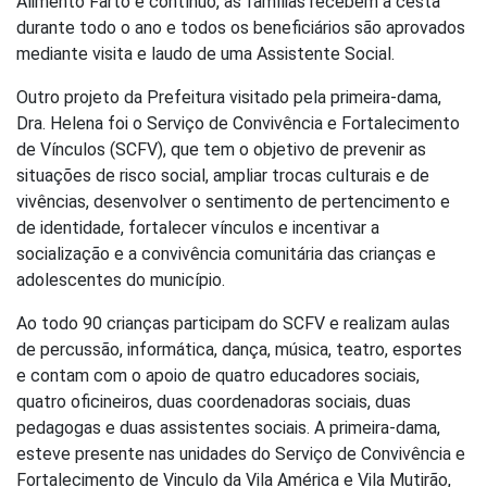
Alimento Farto é contínuo, as famílias recebem a cesta
durante todo o ano e todos os beneficiários são aprovados
mediante visita e laudo de uma Assistente Social.
Outro projeto da Prefeitura visitado pela primeira-dama,
Dra. Helena foi o Serviço de Convivência e Fortalecimento
de Vínculos (SCFV), que tem o objetivo de prevenir as
situações de risco social, ampliar trocas culturais e de
vivências, desenvolver o sentimento de pertencimento e
de identidade, fortalecer vínculos e incentivar a
socialização e a convivência comunitária das crianças e
adolescentes do município.
Ao todo 90 crianças participam do SCFV e realizam aulas
de percussão, informática, dança, música, teatro, esportes
e contam com o apoio de quatro educadores sociais,
quatro oficineiros, duas coordenadoras sociais, duas
pedagogas e duas assistentes sociais. A primeira-dama,
esteve presente nas unidades do Serviço de Convivência e
Fortalecimento de Vinculo da Vila América e Vila Mutirão,