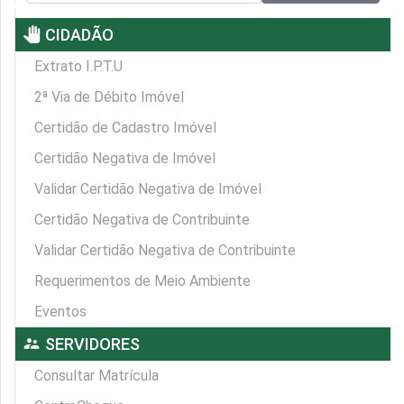
pan_tool
CIDADÃO
Extrato I.P.T.U
2ª Via de Débito Imóvel
Certidão de Cadastro Imóvel
Certidão Negativa de Imóvel
Validar Certidão Negativa de Imóvel
Certidão Negativa de Contribuinte
Validar Certidão Negativa de Contribuinte
Requerimentos de Meio Ambiente
Eventos
supervisor_account
SERVIDORES
Consultar Matrícula