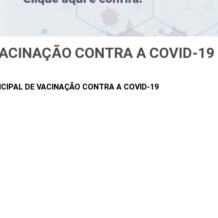
VACINAÇÃO CONTRA A COVID-19
CIPAL DE VACINAÇÃO CONTRA A COVID-19