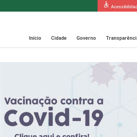
accessible
Acessibilida
Início
Cidade
Governo
Transparênci