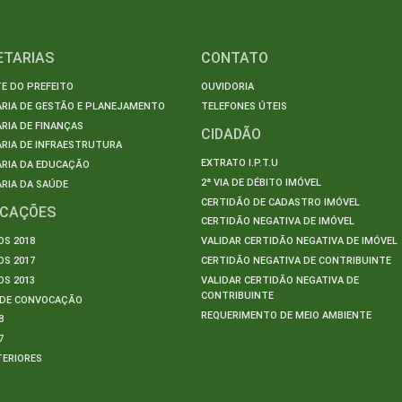
ETARIAS
CONTATO
E DO PREFEITO
OUVIDORIA
ARIA DE GESTÃO E PLANEJAMENTO
TELEFONES ÚTEIS
RIA DE FINANÇAS
CIDADÃO
RIA DE INFRAESTRUTURA
EXTRATO I.P.T.U
ARIA DA EDUCAÇÃO
2ª VIA DE DÉBITO IMÓVEL
RIA DA SAÚDE
CERTIDÃO DE CADASTRO IMÓVEL
ICAÇÕES
CERTIDÃO NEGATIVA DE IMÓVEL
S 2018
VALIDAR CERTIDÃO NEGATIVA DE IMÓVEL
S 2017
CERTIDÃO NEGATIVA DE CONTRIBUINTE
S 2013
VALIDAR CERTIDÃO NEGATIVA DE
CONTRIBUINTE
S DE CONVOCAÇÃO
REQUERIMENTO DE MEIO AMBIENTE
8
7
TERIORES
S