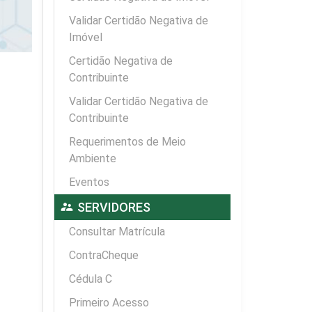
Validar Certidão Negativa de
Imóvel
Certidão Negativa de
Contribuinte
Validar Certidão Negativa de
Contribuinte
Requerimentos de Meio
Ambiente
Eventos
supervisor_account
SERVIDORES
Consultar Matrícula
ContraCheque
Cédula C
Primeiro Acesso