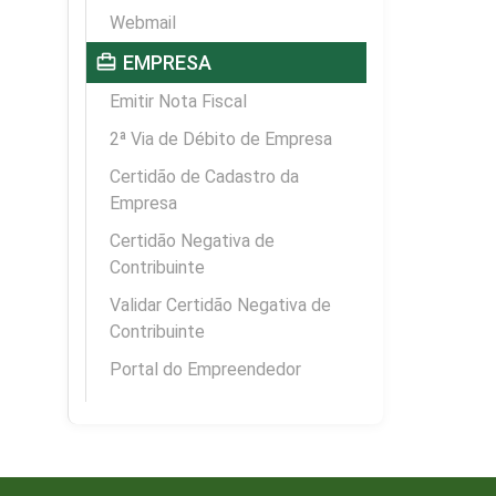
Webmail
card_travel
EMPRESA
Emitir Nota Fiscal
2ª Via de Débito de Empresa
Certidão de Cadastro da
Empresa
Certidão Negativa de
Contribuinte
Validar Certidão Negativa de
Contribuinte
Portal do Empreendedor