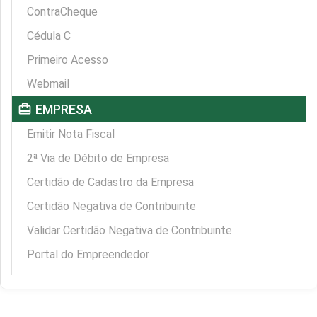
ContraCheque
Cédula C
Primeiro Acesso
Webmail
card_travel
EMPRESA
Emitir Nota Fiscal
2ª Via de Débito de Empresa
Certidão de Cadastro da Empresa
Certidão Negativa de Contribuinte
Validar Certidão Negativa de Contribuinte
Portal do Empreendedor