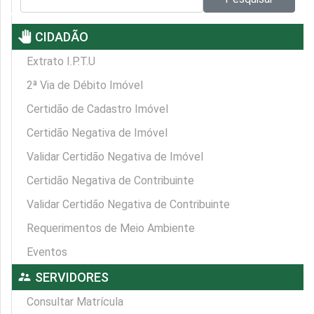
pan_tool
CIDADÃO
Extrato I.P.T.U
2ª Via de Débito Imóvel
Certidão de Cadastro Imóvel
Certidão Negativa de Imóvel
Validar Certidão Negativa de Imóvel
Certidão Negativa de Contribuinte
Validar Certidão Negativa de Contribuinte
Requerimentos de Meio Ambiente
Eventos
supervisor_account
SERVIDORES
Consultar Matrícula