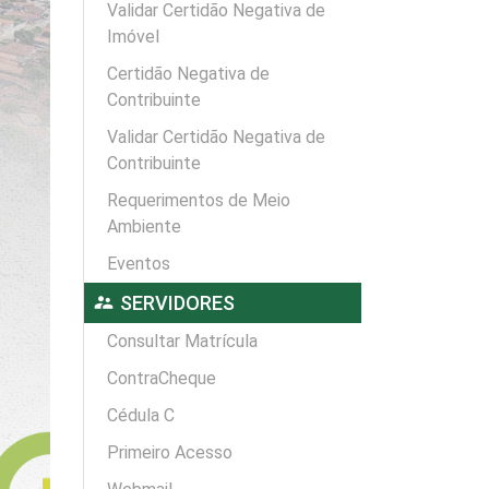
Validar Certidão Negativa de
Imóvel
Certidão Negativa de
Contribuinte
Validar Certidão Negativa de
Contribuinte
Requerimentos de Meio
Ambiente
Eventos
supervisor_account
SERVIDORES
Consultar Matrícula
ContraCheque
Cédula C
Primeiro Acesso