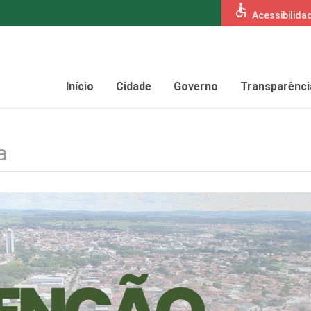
accessible
Acessibilida
Início
Cidade
Governo
Transparênci
a