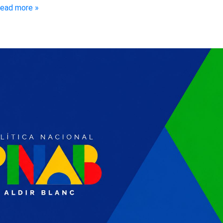
ead more »