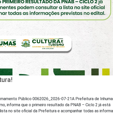
tura!
amamento Público 0062026_2026-07-21A Prefeitura de Inhumas
smo, informa que o primeiro resultado da PNAB – Ciclo 2 já está
ista no site oficial da Prefeitura e acompanhar todas as inform