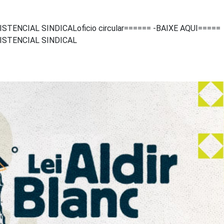
ENCIAL SINDICALoficio circular====== -BAIXE AQUI=====
ISTENCIAL SINDICAL