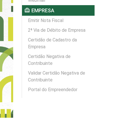
Webmail
card_travel
EMPRESA
Emitir Nota Fiscal
2ª Via de Débito de Empresa
Certidão de Cadastro da
Empresa
Certidão Negativa de
Contribuinte
Validar Certidão Negativa de
Contribuinte
Portal do Empreendedor