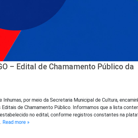
-GO – Edital de Chamamento Público da
e Inhumas, por meio da Secretaria Municipal de Cultura, encamin
s Editais de Chamamento Público. Informamos que a lista conte
 estabelecido no edital, conforme registros constantes na plat
a…
Read more »