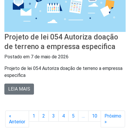
Projeto de lei 054 Autoriza doação
de terreno a empressa especifica
Postado em
7 de maio de 2026
Projeto de lei 054 Autoriza doação de terreno a empressa
especifica
LEIA MAIS
«
1
2
3
4
5
…
10
Próximo
Anterior
»