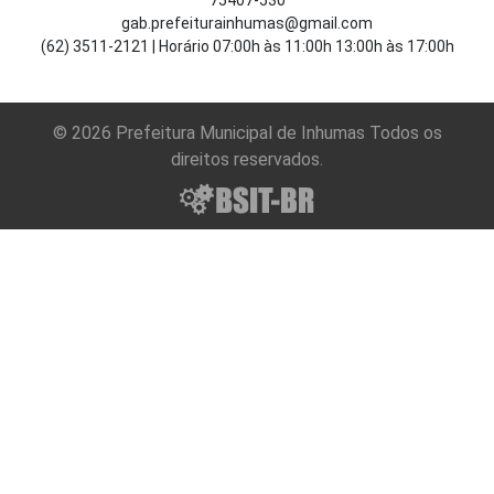
gab.prefeiturainhumas@gmail.com
(62) 3511-2121 | Horário 07:00h às 11:00h 13:00h às 17:00h
© 2026 Prefeitura Municipal de Inhumas Todos os
direitos reservados.