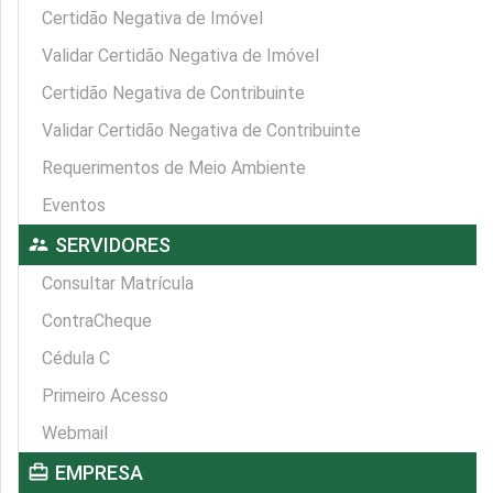
Certidão Negativa de Imóvel
Validar Certidão Negativa de Imóvel
Certidão Negativa de Contribuinte
Validar Certidão Negativa de Contribuinte
Requerimentos de Meio Ambiente
Eventos
supervisor_account
SERVIDORES
Consultar Matrícula
ContraCheque
Cédula C
Primeiro Acesso
Webmail
card_travel
EMPRESA