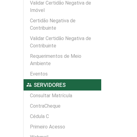
Validar Certidão Negativa de
Imóvel
Certidão Negativa de
Contribuinte
Validar Certidão Negativa de
Contribuinte
Requerimentos de Meio
Ambiente
Eventos
supervisor_account
SERVIDORES
Consultar Matrícula
ContraCheque
Cédula C
Primeiro Acesso