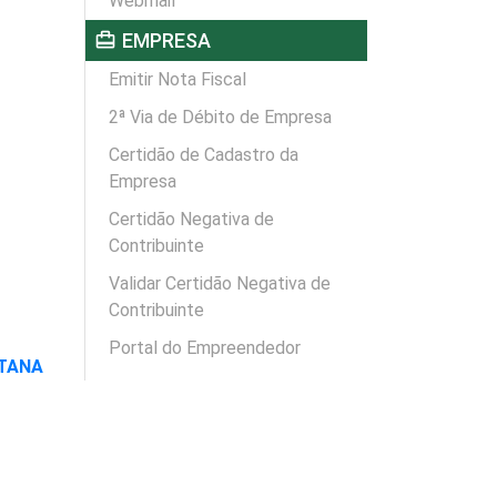
Webmail
card_travel
EMPRESA
Emitir Nota Fiscal
2ª Via de Débito de Empresa
Certidão de Cadastro da
Empresa
Certidão Negativa de
Contribuinte
Validar Certidão Negativa de
Contribuinte
Portal do Empreendedor
NTANA