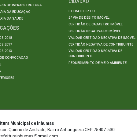
CIDADÃO
RIA DE INFRAESTRUTURA
EXTRATO I.P.T.U
ARIA DA EDUCAÇÃO
2ª VIA DE DÉBITO IMÓVEL
RIA DA SAÚDE
CERTIDÃO DE CADASTRO IMÓVEL
ICAÇÕES
CERTIDÃO NEGATIVA DE IMÓVEL
S 2018
VALIDAR CERTIDÃO NEGATIVA DE IMÓVEL
S 2017
CERTIDÃO NEGATIVA DE CONTRIBUINTE
S 2013
VALIDAR CERTIDÃO NEGATIVA DE
CONTRIBUINTE
S DE CONVOCAÇÃO
REQUERIMENTO DE MEIO AMBIENTE
8
7
TERIORES
S
itura Municipal de Inhumas
ilson Quirino de Andrade, Bairro Anhanguera CEP 75407-530
refeiturainhumas@gmail.com