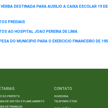
 A VERBA DESTINADA PARA AUXILIO A CAIXA ESCOLAR 19 DE
TOS PREDIAIS
STOS AO HOSPITAL JOAO PEREIRA DE LIMA
ESPESA DO MUNICIPIO PARA O EXERCICIO FINANCEIRO DE 19
ETARIAS
CONTATO
E DO PREFEITO
OUVIDORIA
ARIA DE GESTÃO E PLANEJAMENTO
TELEFONES ÚTEIS
RIA DE FINANÇAS