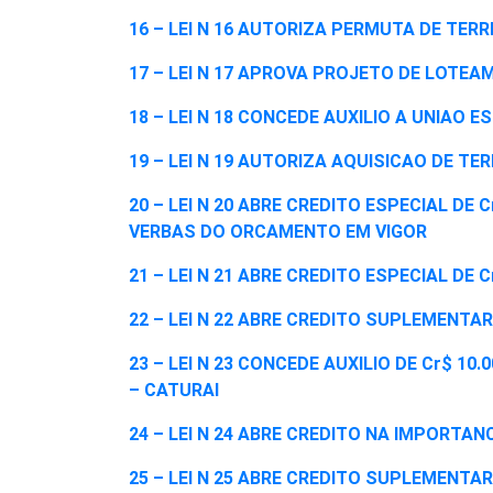
16 – LEI N 16 AUTORIZA PERMUTA DE TER
17 – LEI N 17 APROVA PROJETO DE LOTE
18 – LEI N 18 CONCEDE AUXILIO A UNIAO
19 – LEI N 19 AUTORIZA AQUISICAO DE TE
20 – LEI N 20 ABRE CREDITO ESPECIAL DE
VERBAS DO ORCAMENTO EM VIGOR
21 – LEI N 21 ABRE CREDITO ESPECIAL DE 
22 – LEI N 22 ABRE CREDITO SUPLEMENTAR 
23 – LEI N 23 CONCEDE AUXILIO DE Cr$ 
– CATURAI
24 – LEI N 24 ABRE CREDITO NA IMPORTANC
25 – LEI N 25 ABRE CREDITO SUPLEMENTAR 