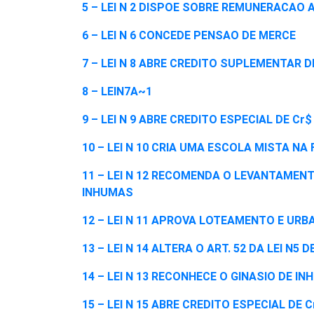
5 – LEI N 2 DISPOE SOBRE REMUNERACAO
6 – LEI N 6 CONCEDE PENSAO DE MERCE
7 – LEI N 8 ABRE CREDITO SUPLEMENTAR DE
8 – LEIN7A~1
9 – LEI N 9 ABRE CREDITO ESPECIAL DE Cr$
10 – LEI N 10 CRIA UMA ESCOLA MISTA N
11 – LEI N 12 RECOMENDA O LEVANTAMEN
INHUMAS
12 – LEI N 11 APROVA LOTEAMENTO E UR
13 – LEI N 14 ALTERA O ART. 52 DA LEI N5 D
14 – LEI N 13 RECONHECE O GINASIO DE 
15 – LEI N 15 ABRE CREDITO ESPECIAL DE C