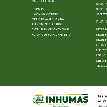
PREFEITURA
SECRETA
PREFEITO
SECRET
PLANO DE GOVERNO
SECRETA
MINHA CASA MINHA VIDA
PUBL
ATENDIMENTO A SAÚDE
ESTRUTURA ORGANIZACIONAL
DECRETO
HORÁRIO DE FUNCIONAMENTO
DECRETO
DECRETO
EDITAI
LEIS 201
LEIS 201
LEIS AN
TERMO
Prefe
Av. W
gab.p