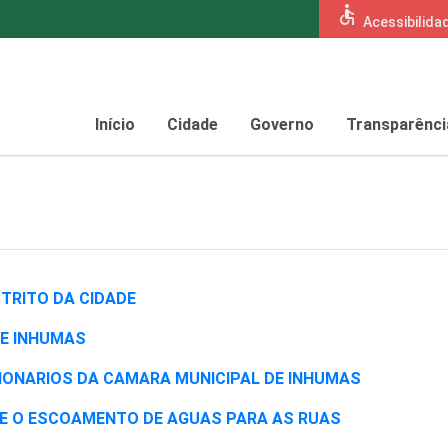
accessible
Acessibilida
Início
Cidade
Governo
Transparênci
ISTRITO DA CIDADE
 DE INHUMAS
NCIONARIOS DA CAMARA MUNICIPAL DE INHUMAS
OS E O ESCOAMENTO DE AGUAS PARA AS RUAS