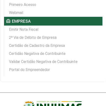
Primeiro Acesso
Webmail
card_travel
EMPRESA
Emitir Nota Fiscal
2ª Via de Débito de Empresa
Certidão de Cadastro da Empresa
Certidão Negativa de Contribuinte
Validar Certidão Negativa de Contribuinte
Portal do Empreendedor