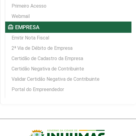
Primeiro Acesso
Webmail
card_travel
EMPRESA
Emitir Nota Fiscal
2ª Via de Débito de Empresa
Certidão de Cadastro da Empresa
Certidão Negativa de Contribuinte
Validar Certidão Negativa de Contribuinte
Portal do Empreendedor