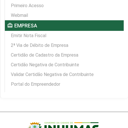
Primeiro Acesso
Webmail
card_travel
EMPRESA
Emitir Nota Fiscal
2ª Via de Débito de Empresa
Certidão de Cadastro da Empresa
Certidão Negativa de Contribuinte
Validar Certidão Negativa de Contribuinte
Portal do Empreendedor