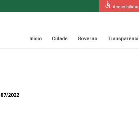
accessible
Acessibilida
Início
Cidade
Governo
Transparênci
887/2022