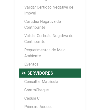
Validar Certidão Negativa de
Imóvel
Certidão Negativa de
Contribuinte
Validar Certidão Negativa de
Contribuinte
Requerimentos de Meio
Ambiente
Eventos
supervisor_account
SERVIDORES
Consultar Matrícula
ContraCheque
Cédula C
Primeiro Acesso