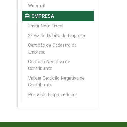
Webmail
card_travel
EMPRESA
Emitir Nota Fiscal
2ª Via de Débito de Empresa
Certidão de Cadastro da
Empresa
Certidão Negativa de
Contribuinte
Validar Certidão Negativa de
Contribuinte
Portal do Empreendedor