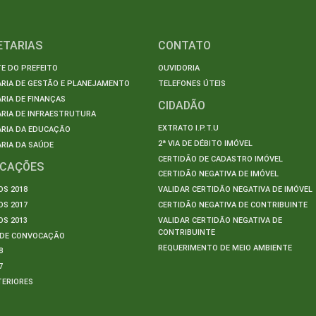
ETARIAS
CONTATO
E DO PREFEITO
OUVIDORIA
ARIA DE GESTÃO E PLANEJAMENTO
TELEFONES ÚTEIS
RIA DE FINANÇAS
CIDADÃO
RIA DE INFRAESTRUTURA
EXTRATO I.P.T.U
ARIA DA EDUCAÇÃO
2ª VIA DE DÉBITO IMÓVEL
RIA DA SAÚDE
CERTIDÃO DE CADASTRO IMÓVEL
ICAÇÕES
CERTIDÃO NEGATIVA DE IMÓVEL
S 2018
VALIDAR CERTIDÃO NEGATIVA DE IMÓVEL
S 2017
CERTIDÃO NEGATIVA DE CONTRIBUINTE
S 2013
VALIDAR CERTIDÃO NEGATIVA DE
CONTRIBUINTE
S DE CONVOCAÇÃO
REQUERIMENTO DE MEIO AMBIENTE
8
7
TERIORES
S