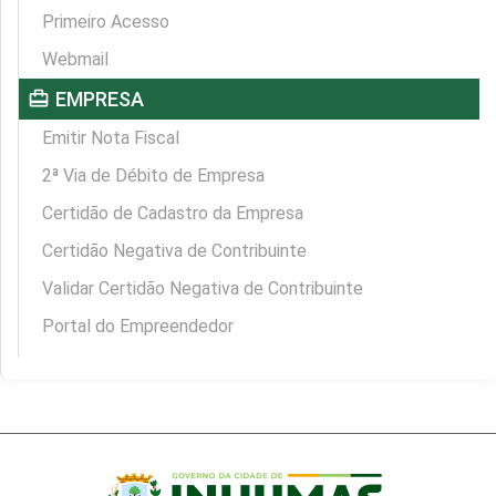
Primeiro Acesso
Webmail
card_travel
EMPRESA
Emitir Nota Fiscal
2ª Via de Débito de Empresa
Certidão de Cadastro da Empresa
Certidão Negativa de Contribuinte
Validar Certidão Negativa de Contribuinte
Portal do Empreendedor