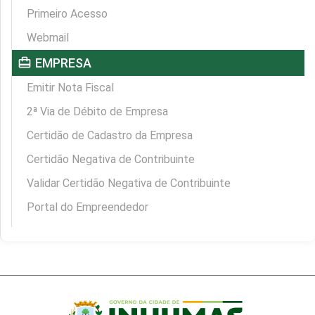
Primeiro Acesso
Webmail
card_travel
EMPRESA
Emitir Nota Fiscal
2ª Via de Débito de Empresa
Certidão de Cadastro da Empresa
Certidão Negativa de Contribuinte
Validar Certidão Negativa de Contribuinte
Portal do Empreendedor