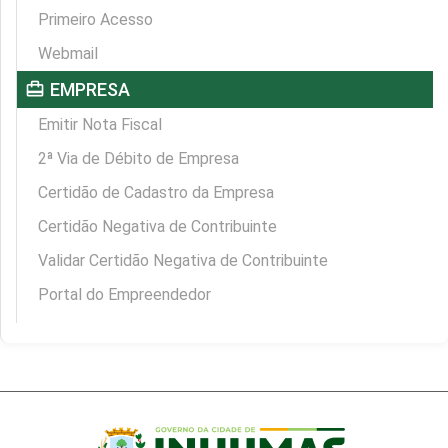
Primeiro Acesso
Webmail
card_travel
EMPRESA
Emitir Nota Fiscal
2ª Via de Débito de Empresa
Certidão de Cadastro da Empresa
Certidão Negativa de Contribuinte
Validar Certidão Negativa de Contribuinte
Portal do Empreendedor