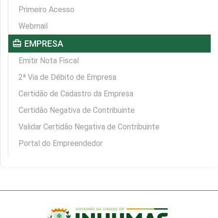
Primeiro Acesso
Webmail
card_travel
EMPRESA
Emitir Nota Fiscal
2ª Via de Débito de Empresa
Certidão de Cadastro da Empresa
Certidão Negativa de Contribuinte
Validar Certidão Negativa de Contribuinte
Portal do Empreendedor