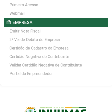
Primeiro Acesso
Webmail
card_travel
EMPRESA
Emitir Nota Fiscal
2ª Via de Débito de Empresa
Certidão de Cadastro da Empresa
Certidão Negativa de Contribuinte
Validar Certidão Negativa de Contribuinte
Portal do Empreendedor