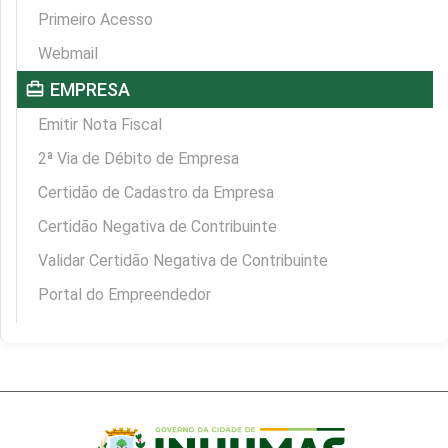
Primeiro Acesso
Webmail
card_travel
EMPRESA
Emitir Nota Fiscal
2ª Via de Débito de Empresa
Certidão de Cadastro da Empresa
Certidão Negativa de Contribuinte
Validar Certidão Negativa de Contribuinte
Portal do Empreendedor