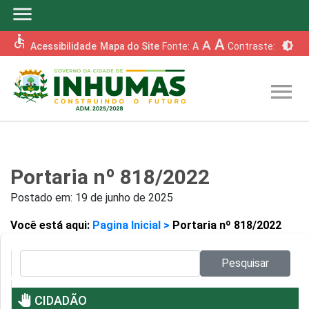
menu
accessible
A
A
brightness_6
Acessibilidade
Mapa do Site
Fonte:
A
Contraste:
menu
Portaria nº 818/2022
Postado em:
19 de junho de 2025
Você está aqui:
Pagina Inicial >
Portaria nº 818/2022
Pesquisar no site:
Pesquisar
pan_tool
CIDADÃO