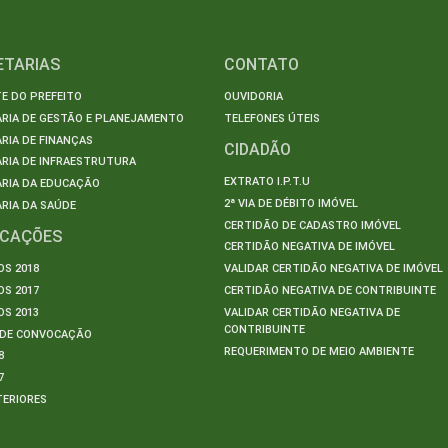
ETARIAS
CONTATO
E DO PREFEITO
OUVIDORIA
ARIA DE GESTÃO E PLANEJAMENTO
TELEFONES ÚTEIS
RIA DE FINANÇAS
CIDADÃO
RIA DE INFRAESTRUTURA
EXTRATO I.P.T.U
ARIA DA EDUCAÇÃO
2ª VIA DE DÉBITO IMÓVEL
RIA DA SAÚDE
CERTIDÃO DE CADASTRO IMÓVEL
ICAÇÕES
CERTIDÃO NEGATIVA DE IMÓVEL
S 2018
VALIDAR CERTIDÃO NEGATIVA DE IMÓVEL
S 2017
CERTIDÃO NEGATIVA DE CONTRIBUINTE
S 2013
VALIDAR CERTIDÃO NEGATIVA DE
CONTRIBUINTE
S DE CONVOCAÇÃO
REQUERIMENTO DE MEIO AMBIENTE
8
7
TERIORES
S