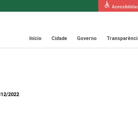
accessible
Acessibilida
Início
Cidade
Governo
Transparênci
812/2022