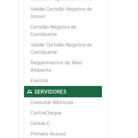
Validar Certidão Negativa de
Imóvel
Certidão Negativa de
Contribuinte
Validar Certidão Negativa de
Contribuinte
Requerimentos de Meio
Ambiente
Eventos
supervisor_account
SERVIDORES
Consultar Matrícula
ContraCheque
Cédula C
Primeiro Acesso