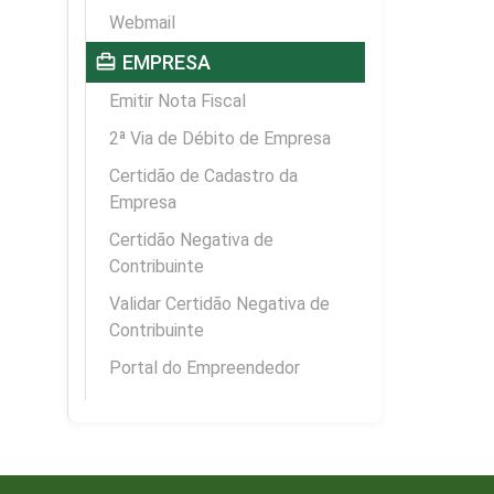
Webmail
card_travel
EMPRESA
Emitir Nota Fiscal
2ª Via de Débito de Empresa
Certidão de Cadastro da
Empresa
Certidão Negativa de
Contribuinte
Validar Certidão Negativa de
Contribuinte
Portal do Empreendedor