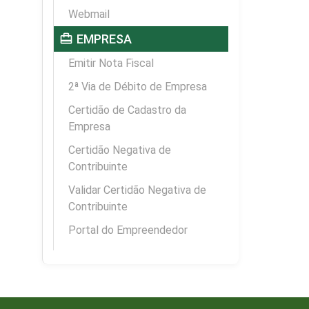
Webmail
card_travel
EMPRESA
Emitir Nota Fiscal
2ª Via de Débito de Empresa
Certidão de Cadastro da
Empresa
Certidão Negativa de
Contribuinte
Validar Certidão Negativa de
Contribuinte
Portal do Empreendedor