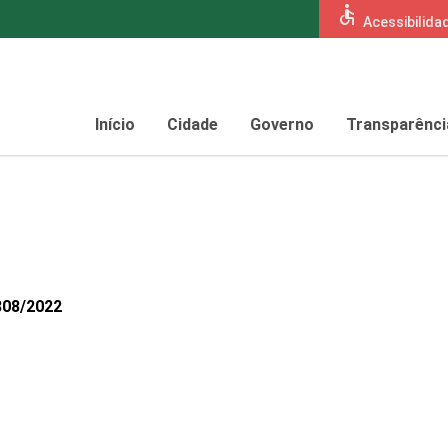
accessible
Acessibilida
Início
Cidade
Governo
Transparênci
808/2022