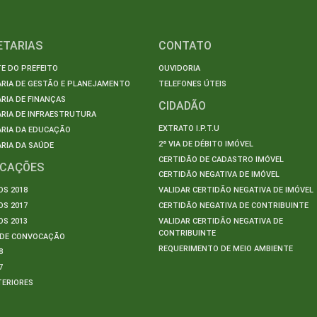
ETARIAS
CONTATO
E DO PREFEITO
OUVIDORIA
ARIA DE GESTÃO E PLANEJAMENTO
TELEFONES ÚTEIS
RIA DE FINANÇAS
CIDADÃO
RIA DE INFRAESTRUTURA
EXTRATO I.P.T.U
ARIA DA EDUCAÇÃO
2ª VIA DE DÉBITO IMÓVEL
RIA DA SAÚDE
CERTIDÃO DE CADASTRO IMÓVEL
ICAÇÕES
CERTIDÃO NEGATIVA DE IMÓVEL
S 2018
VALIDAR CERTIDÃO NEGATIVA DE IMÓVEL
S 2017
CERTIDÃO NEGATIVA DE CONTRIBUINTE
S 2013
VALIDAR CERTIDÃO NEGATIVA DE
CONTRIBUINTE
S DE CONVOCAÇÃO
REQUERIMENTO DE MEIO AMBIENTE
8
7
TERIORES
S