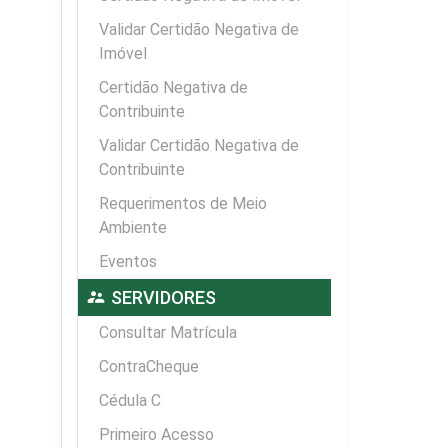
Validar Certidão Negativa de
Imóvel
Certidão Negativa de
Contribuinte
Validar Certidão Negativa de
Contribuinte
Requerimentos de Meio
Ambiente
Eventos
supervisor_account
SERVIDORES
Consultar Matrícula
ContraCheque
Cédula C
Primeiro Acesso