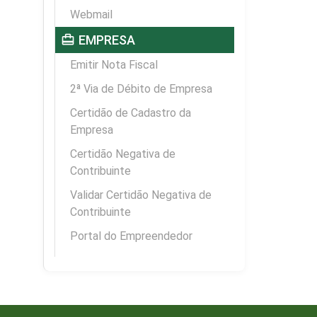
Webmail
card_travel
EMPRESA
Emitir Nota Fiscal
2ª Via de Débito de Empresa
Certidão de Cadastro da
Empresa
Certidão Negativa de
Contribuinte
Validar Certidão Negativa de
Contribuinte
Portal do Empreendedor