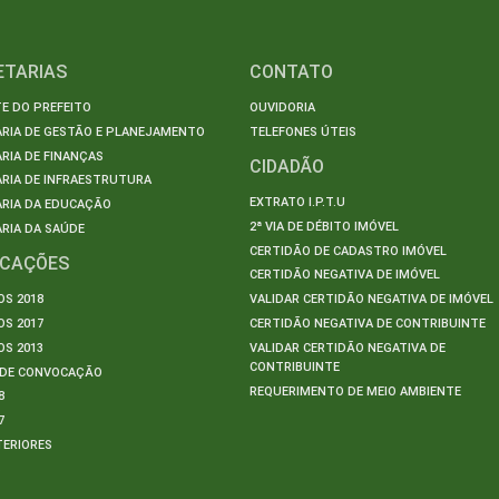
ETARIAS
CONTATO
E DO PREFEITO
OUVIDORIA
ARIA DE GESTÃO E PLANEJAMENTO
TELEFONES ÚTEIS
RIA DE FINANÇAS
CIDADÃO
RIA DE INFRAESTRUTURA
EXTRATO I.P.T.U
ARIA DA EDUCAÇÃO
2ª VIA DE DÉBITO IMÓVEL
RIA DA SAÚDE
CERTIDÃO DE CADASTRO IMÓVEL
ICAÇÕES
CERTIDÃO NEGATIVA DE IMÓVEL
S 2018
VALIDAR CERTIDÃO NEGATIVA DE IMÓVEL
S 2017
CERTIDÃO NEGATIVA DE CONTRIBUINTE
S 2013
VALIDAR CERTIDÃO NEGATIVA DE
CONTRIBUINTE
S DE CONVOCAÇÃO
REQUERIMENTO DE MEIO AMBIENTE
8
7
TERIORES
S