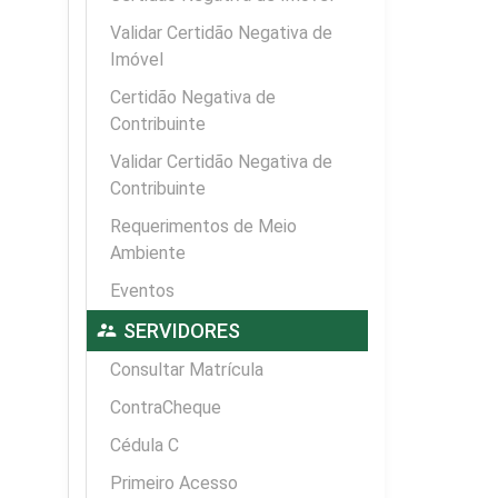
Validar Certidão Negativa de
Imóvel
Certidão Negativa de
Contribuinte
Validar Certidão Negativa de
Contribuinte
Requerimentos de Meio
Ambiente
Eventos
supervisor_account
SERVIDORES
Consultar Matrícula
ContraCheque
Cédula C
Primeiro Acesso