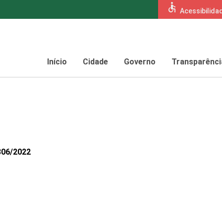
accessible
Acessibilida
Início
Cidade
Governo
Transparênci
806/2022