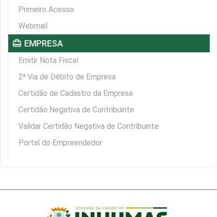
Primeiro Acesso
Webmail
card_travel
EMPRESA
Emitir Nota Fiscal
2ª Via de Débito de Empresa
Certidão de Cadastro da Empresa
Certidão Negativa de Contribuinte
Validar Certidão Negativa de Contribuinte
Portal do Empreendedor