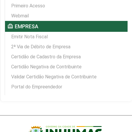
Primeiro Acesso
Webmail
card_travel
EMPRESA
Emitir Nota Fiscal
2ª Via de Débito de Empresa
Certidão de Cadastro da Empresa
Certidão Negativa de Contribuinte
Validar Certidão Negativa de Contribuinte
Portal do Empreendedor