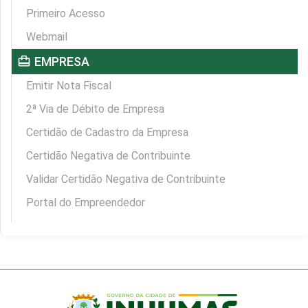
Primeiro Acesso
Webmail
card_travel
EMPRESA
Emitir Nota Fiscal
2ª Via de Débito de Empresa
Certidão de Cadastro da Empresa
Certidão Negativa de Contribuinte
Validar Certidão Negativa de Contribuinte
Portal do Empreendedor