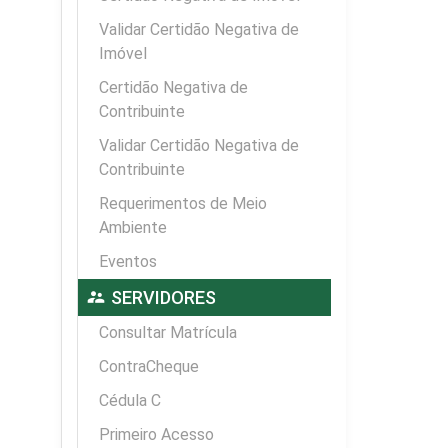
Validar Certidão Negativa de
Imóvel
Certidão Negativa de
Contribuinte
Validar Certidão Negativa de
Contribuinte
Requerimentos de Meio
Ambiente
Eventos
supervisor_account
SERVIDORES
Consultar Matrícula
ContraCheque
Cédula C
Primeiro Acesso