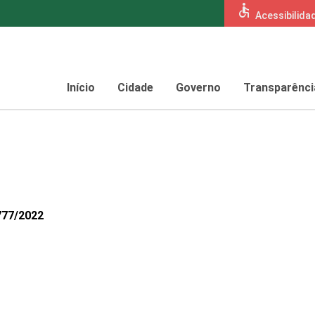
accessible
Acessibilida
Início
Cidade
Governo
Transparênci
777/2022