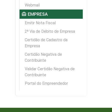
Webmail
card_travel
EMPRESA
Emitir Nota Fiscal
2ª Via de Débito de Empresa
Certidão de Cadastro da
Empresa
Certidão Negativa de
Contribuinte
Validar Certidão Negativa de
Contribuinte
Portal do Empreendedor