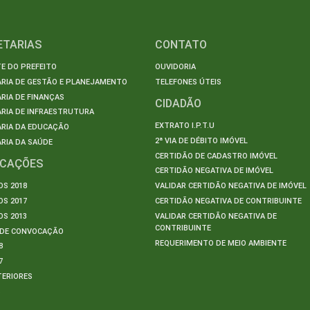
ETARIAS
CONTATO
E DO PREFEITO
OUVIDORIA
ARIA DE GESTÃO E PLANEJAMENTO
TELEFONES ÚTEIS
RIA DE FINANÇAS
CIDADÃO
RIA DE INFRAESTRUTURA
EXTRATO I.P.T.U
ARIA DA EDUCAÇÃO
2ª VIA DE DÉBITO IMÓVEL
RIA DA SAÚDE
CERTIDÃO DE CADASTRO IMÓVEL
ICAÇÕES
CERTIDÃO NEGATIVA DE IMÓVEL
S 2018
VALIDAR CERTIDÃO NEGATIVA DE IMÓVEL
S 2017
CERTIDÃO NEGATIVA DE CONTRIBUINTE
S 2013
VALIDAR CERTIDÃO NEGATIVA DE
CONTRIBUINTE
S DE CONVOCAÇÃO
REQUERIMENTO DE MEIO AMBIENTE
8
7
TERIORES
S