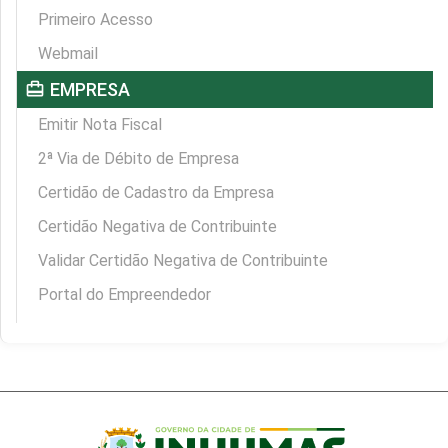
Primeiro Acesso
Webmail
card_travel
EMPRESA
Emitir Nota Fiscal
2ª Via de Débito de Empresa
Certidão de Cadastro da Empresa
Certidão Negativa de Contribuinte
Validar Certidão Negativa de Contribuinte
Portal do Empreendedor