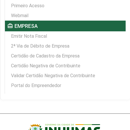
Primeiro Acesso
Webmail
card_travel
EMPRESA
Emitir Nota Fiscal
2ª Via de Débito de Empresa
Certidão de Cadastro da Empresa
Certidão Negativa de Contribuinte
Validar Certidão Negativa de Contribuinte
Portal do Empreendedor