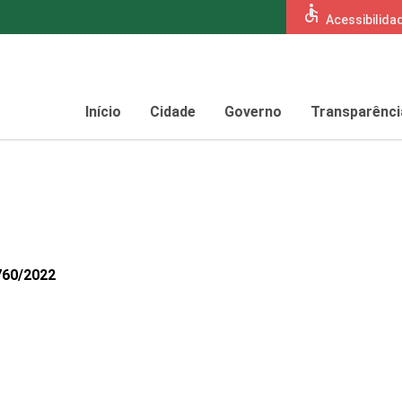
accessible
Acessibilida
Início
Cidade
Governo
Transparênci
760/2022