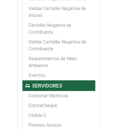
Validar Certidão Negativa de
Imóvel
Certidão Negativa de
Contribuinte
Validar Certidão Negativa de
Contribuinte
Requerimentos de Meio
Ambiente
Eventos
supervisor_account
SERVIDORES
Consultar Matrícula
ContraCheque
Cédula C
Primeiro Acesso