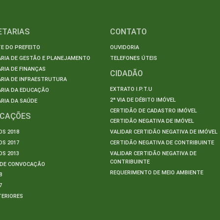
ETARIAS
CONTATO
E DO PREFEITO
OUVIDORIA
ARIA DE GESTÃO E PLANEJAMENTO
TELEFONES ÚTEIS
RIA DE FINANÇAS
CIDADÃO
RIA DE INFRAESTRUTURA
EXTRATO I.P.T.U
ARIA DA EDUCAÇÃO
2ª VIA DE DÉBITO IMÓVEL
RIA DA SAÚDE
CERTIDÃO DE CADASTRO IMÓVEL
ICAÇÕES
CERTIDÃO NEGATIVA DE IMÓVEL
S 2018
VALIDAR CERTIDÃO NEGATIVA DE IMÓVEL
S 2017
CERTIDÃO NEGATIVA DE CONTRIBUINTE
S 2013
VALIDAR CERTIDÃO NEGATIVA DE
CONTRIBUINTE
S DE CONVOCAÇÃO
REQUERIMENTO DE MEIO AMBIENTE
8
7
TERIORES
S