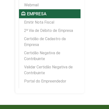
Webmail
card_travel
EMPRESA
Emitir Nota Fiscal
2ª Via de Débito de Empresa
Certidão de Cadastro da
Empresa
Certidão Negativa de
Contribuinte
Validar Certidão Negativa de
Contribuinte
Portal do Empreendedor