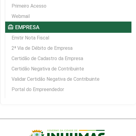
Primeiro Acesso
Webmail
card_travel
EMPRESA
Emitir Nota Fiscal
2ª Via de Débito de Empresa
Certidão de Cadastro da Empresa
Certidão Negativa de Contribuinte
Validar Certidão Negativa de Contribuinte
Portal do Empreendedor