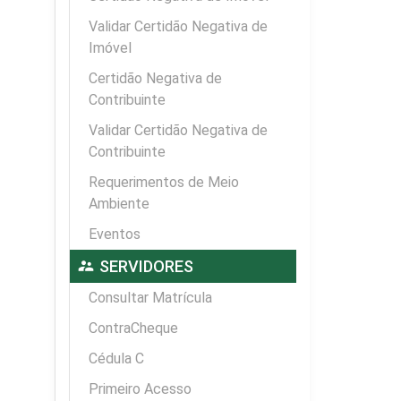
Validar Certidão Negativa de
Imóvel
Certidão Negativa de
Contribuinte
Validar Certidão Negativa de
Contribuinte
Requerimentos de Meio
Ambiente
Eventos
supervisor_account
SERVIDORES
Consultar Matrícula
ContraCheque
Cédula C
Primeiro Acesso