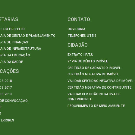
ETARIAS
CONTATO
E DO PREFEITO
OUVIDORIA
ARIA DE GESTÃO E PLANEJAMENTO
TELEFONES ÚTEIS
RIA DE FINANÇAS
CIDADÃO
RIA DE INFRAESTRUTURA
EXTRATO I.P.T.U
ARIA DA EDUCAÇÃO
2ª VIA DE DÉBITO IMÓVEL
RIA DA SAÚDE
CERTIDÃO DE CADASTRO IMÓVEL
ICAÇÕES
CERTIDÃO NEGATIVA DE IMÓVEL
S 2018
VALIDAR CERTIDÃO NEGATIVA DE IMÓVEL
S 2017
CERTIDÃO NEGATIVA DE CONTRIBUINTE
S 2013
VALIDAR CERTIDÃO NEGATIVA DE
CONTRIBUINTE
S DE CONVOCAÇÃO
REQUERIMENTO DE MEIO AMBIENTE
8
7
TERIORES
S