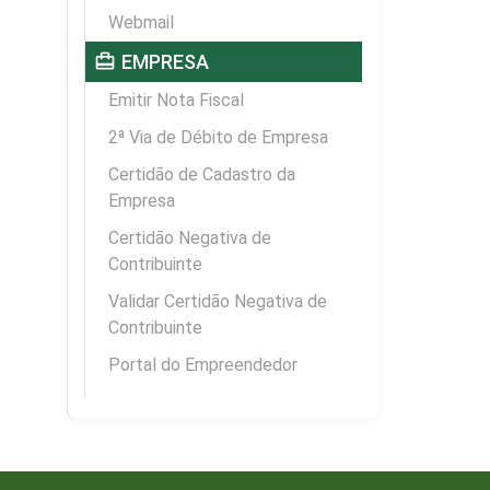
Webmail
card_travel
EMPRESA
Emitir Nota Fiscal
2ª Via de Débito de Empresa
Certidão de Cadastro da
Empresa
Certidão Negativa de
Contribuinte
Validar Certidão Negativa de
Contribuinte
Portal do Empreendedor