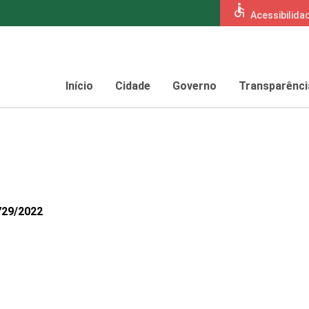
accessible
Acessibilida
Início
Cidade
Governo
Transparênci
729/2022