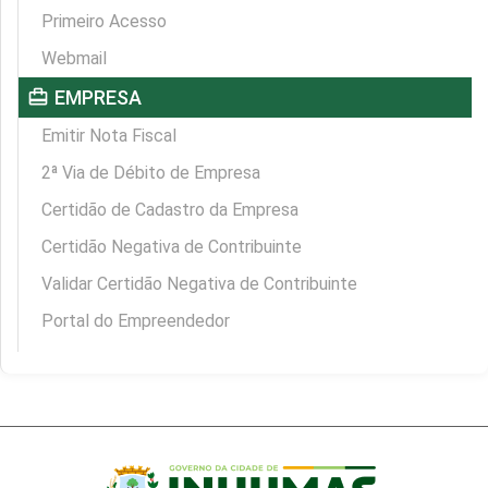
Primeiro Acesso
Webmail
card_travel
EMPRESA
Emitir Nota Fiscal
2ª Via de Débito de Empresa
Certidão de Cadastro da Empresa
Certidão Negativa de Contribuinte
Validar Certidão Negativa de Contribuinte
Portal do Empreendedor