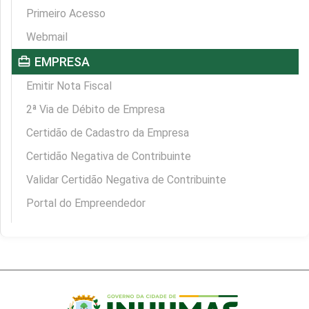
Primeiro Acesso
Webmail
card_travel
EMPRESA
Emitir Nota Fiscal
2ª Via de Débito de Empresa
Certidão de Cadastro da Empresa
Certidão Negativa de Contribuinte
Validar Certidão Negativa de Contribuinte
Portal do Empreendedor