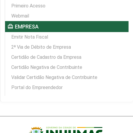
Primeiro Acesso
Webmail
card_travel
EMPRESA
Emitir Nota Fiscal
2ª Via de Débito de Empresa
Certidão de Cadastro da Empresa
Certidão Negativa de Contribuinte
Validar Certidão Negativa de Contribuinte
Portal do Empreendedor