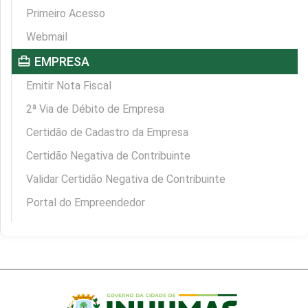
Primeiro Acesso
Webmail
card_travel
EMPRESA
Emitir Nota Fiscal
2ª Via de Débito de Empresa
Certidão de Cadastro da Empresa
Certidão Negativa de Contribuinte
Validar Certidão Negativa de Contribuinte
Portal do Empreendedor