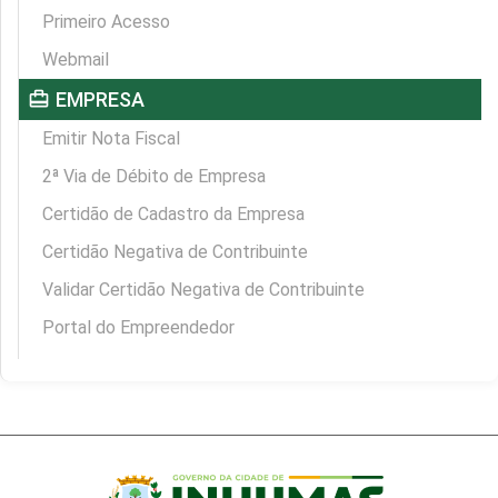
Primeiro Acesso
Webmail
card_travel
EMPRESA
Emitir Nota Fiscal
2ª Via de Débito de Empresa
Certidão de Cadastro da Empresa
Certidão Negativa de Contribuinte
Validar Certidão Negativa de Contribuinte
Portal do Empreendedor